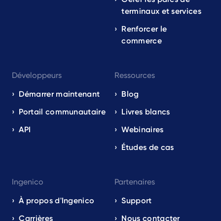
terminaux et services
Renforcer le
commerce
Développeurs
Ressources
Démarrer maintenant
Blog
Portail communautaire
Livres blancs
API
Webinaires
Études de cas
Ingenico
Partenaires
À propos d'Ingenico
Support
Carrières
Nous contacter