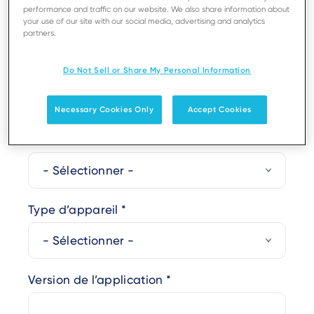
performance and traffic on our website. We also share information about
your use of our site with our social media, advertising and analytics
partners.
Nom de famille
Do Not Sell or Share My Personal Information
Necessary Cookies Only
Accept Cookies
Besoin d’assistance concernant
Type d’appareil
Version de l’application