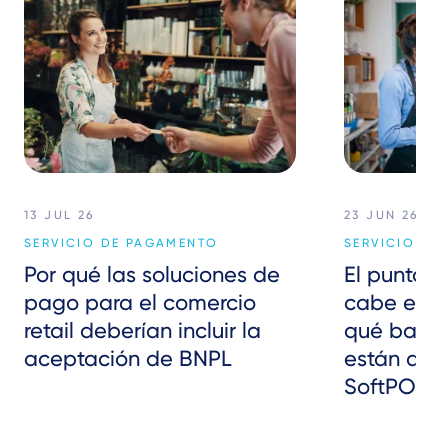
13 JUL 26
23 JUN 26
SERVICIO DE PAGAMENTO
SERVICIO DE
Por qué las soluciones de
El punto 
pago para el comercio
cabe en el
retail deberían incluir la
qué banco
aceptación de BNPL
están apo
SoftPOS