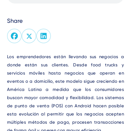
Share
Text
Los emprendedores están llevando sus negocios a
donde están sus clientes. Desde food trucks y
servicios móviles hasta negocios que operan en
eventos o a domicilio, este modelo sigue creciendo en
América Latina a medida que los consumidores
buscan mayor comodidad y flexibilidad. Los sistemas
de punto de venta (POS) con Android hacen posible
esta evolución al permitir que los negocios acepten
múltiples métodos de pago, procesen transacciones
de forma ágil y operen con mayor eficiencia.