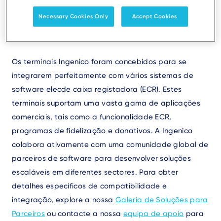
Lightspeed ou o cash
Necessary Cookies Only
Accept Cookies
register express?
Os terminais Ingenico foram concebidos para se
integrarem perfeitamente com vários sistemas de
software elecde caixa registadora (ECR). Estes
terminais suportam uma vasta gama de aplicações
comerciais, tais como a funcionalidade ECR,
programas de fidelização e donativos. A Ingenico
colabora ativamente com uma comunidade global de
parceiros de software para desenvolver soluções
escaláveis em diferentes sectores. Para obter
detalhes específicos de compatibilidade e
integração, explore a nossa
Galeria de Soluções para
Parceiros
ou contacte a nossa
equipa de apoio
para