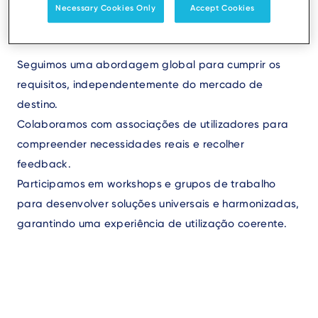
fase de conceção, tanto no hardware como no
Necessary Cookies Only
Accept Cookies
software.
Seguimos uma abordagem global para cumprir os
requisitos, independentemente do mercado de
destino.
Colaboramos com associações de utilizadores para
compreender necessidades reais e recolher
feedback.
Participamos em workshops e grupos de trabalho
para desenvolver soluções universais e harmonizadas,
garantindo uma experiência de utilização coerente.