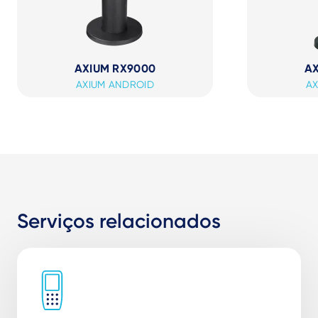
AXIUM RX9000
AX
AXIUM ANDROID
AX
Serviços relacionados