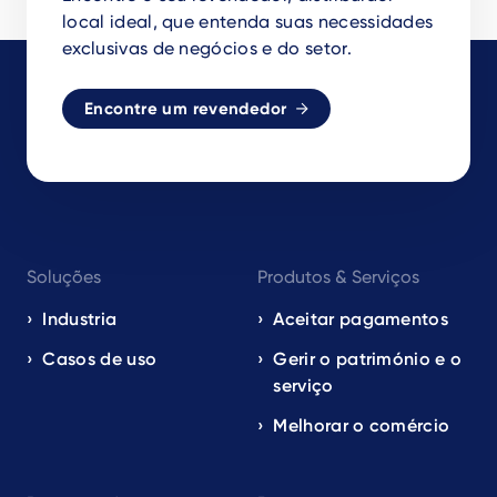
local ideal, que entenda suas necessidades
exclusivas de negócios e do setor.
Encontre um revendedor
Footer
Soluções
Produtos & Serviços
navigation
EN
Industria
Aceitar pagamentos
Casos de uso
Gerir o património e o
serviço
Melhorar o comércio