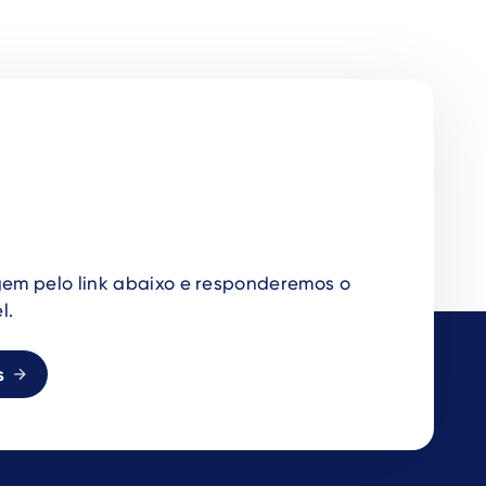
em pelo link abaixo e responderemos o
l.
s