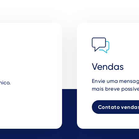
Vendas
Envie uma mensag
nico.
mais breve possíve
Contato venda