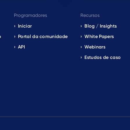
Programadores
Recursos
Iniciar
Blog / Insights
o
Portal da comunidade
White Papers
API
Webinars
Estudos de caso