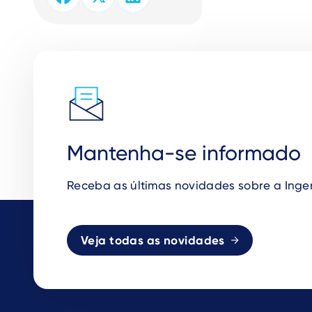
Mantenha-se informado
Receba as
ú
ltimas novidades sobre a Inge
Veja todas as novidades