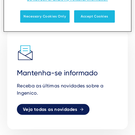
Necessary Cookies Only
Accept Cookies
Mantenha-se informado
Receba as
ú
ltimas novidades sobre a
Ingenico.
Veja todas as novidades