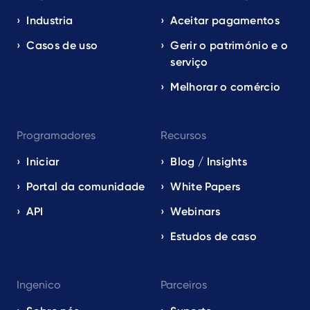
navigation
EN
Industria
Aceitar pagamentos
Casos de uso
Gerir o património e o
serviço
Melhorar o comércio
Programadores
Recursos
Iniciar
Blog / Insights
Portal da comunidade
White Papers
API
Webinars
Estudos de caso
Ingenico
Parceiros