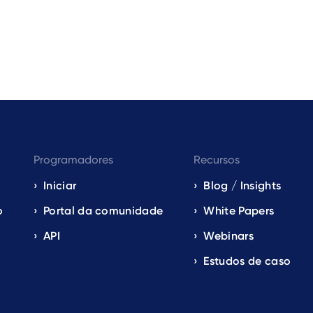
Programadores
Recursos
Iniciar
Blog / Insights
o
Portal da comunidade
White Papers
API
Webinars
Estudos de caso