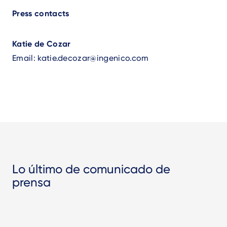
Press contacts
Katie de Cozar
Email:
katie.decozar@ingenico.com
Lo último de comunicado de
prensa