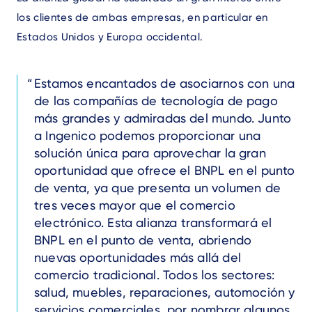
los clientes de ambas empresas, en particular en
Estados Unidos y Europa occidental.
Text
Estamos encantados de asociarnos con una
de las compañías de tecnología de pago
más grandes y admiradas del mundo. Junto
a Ingenico podemos proporcionar una
solución única para aprovechar la gran
oportunidad que ofrece el BNPL en el punto
de venta, ya que presenta un volumen de
tres veces mayor que el comercio
electrónico. Esta alianza transformará el
BNPL en el punto de venta, abriendo
nuevas oportunidades más allá del
comercio tradicional. Todos los sectores:
salud, muebles, reparaciones, automoción y
servicios comerciales, por nombrar algunos,