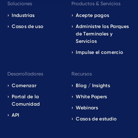
Soluciones
Productos & Servicios
navigation
EN
Industrias
Acepte pagos
Casos de uso
Administre los Parques
de Terminales y
Servicios
Impulse el comercio
Desarrolladores
Recursos
Comenzar
Blog / Insights
Portal de la
White Papers
Comunidad
Webinars
API
Casos de estudio