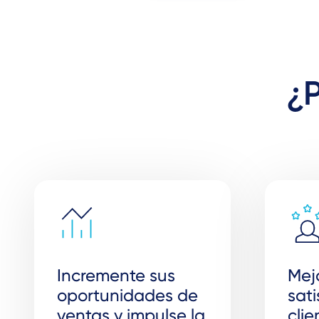
¿P
Incremente sus
Mej
oportunidades de
sati
ventas y impulse la
clie