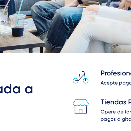
Profesion
Acepte pagos
ada a
Tiendas 
Opere de for
pagos digita