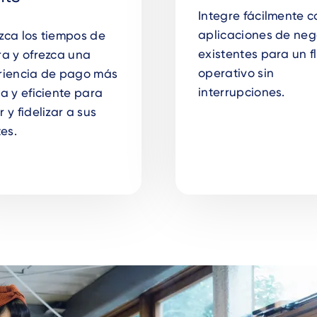
Integre fácilmente c
aplicaciones de neg
ca los tiempos de
existentes para un f
a y ofrezca una
operativo sin
riencia de pago más
interrupciones.
a y eficiente para
 y fidelizar a sus
tes.