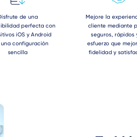
Disfrute de una
Mejore la experienc
bilidad perfecta con
cliente mediante 
itivos iOS y Android
seguros, rápidos 
 una configuración
esfuerzo que mejo
sencilla
fidelidad y satisf