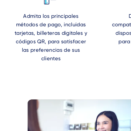
Admita los principales
métodos de pago, incluidas
compati
tarjetas, billeteras digitales y
dispos
códigos QR, para satisfacer
para
las preferencias de sus
clientes