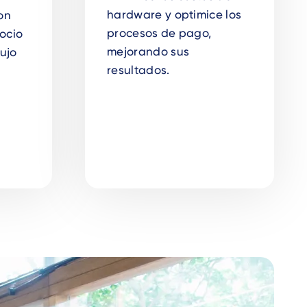
hardware y optimice los
on
procesos de pago,
ocio
mejorando sus
lujo
resultados.