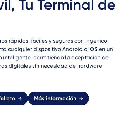
il, Tu Terminal de
s rápidos, fáciles y seguros con Ingenico
ta cualquier dispositivo Android o iOS en un
 inteligente, permitiendo la aceptación de
teras digitales sin necesidad de hardware
olleto
Más información