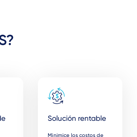
OS?
de
Solución rentable
Minimice los costos de