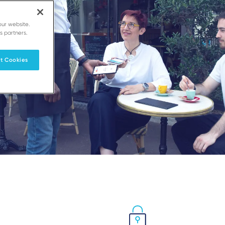
our website.
s partners.
t Cookies