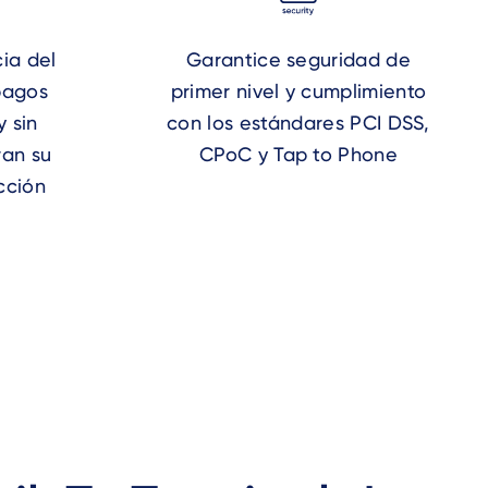
ia del
Garantice seguridad de
pagos
primer nivel y cumplimiento
y sin
con los estándares PCI DSS,
ran su
CPoC y Tap to Phone
acción