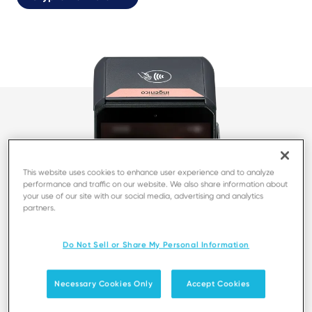
This website uses cookies to enhance user experience and to analyze
performance and traffic on our website. We also share information about
your use of our site with our social media, advertising and analytics
partners.
Do Not Sell or Share My Personal Information
Necessary Cookies Only
Accept Cookies