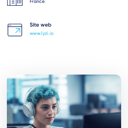
France
Site web
www.lyzi.io