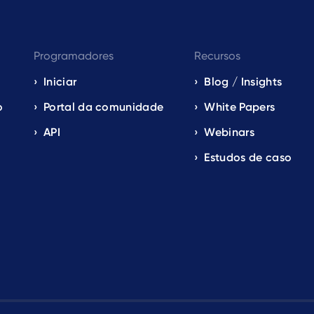
Programadores
Recursos
Iniciar
Blog / Insights
o
Portal da comunidade
White Papers
API
Webinars
Estudos de caso