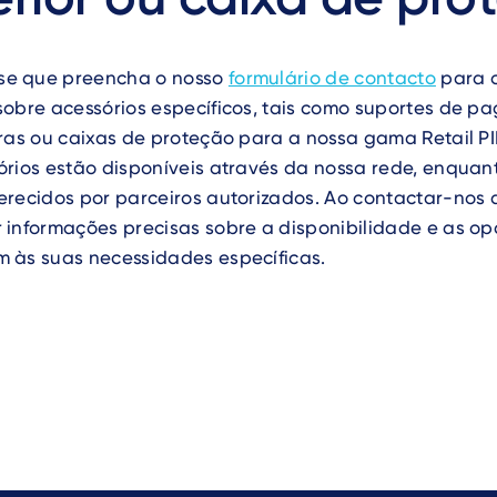
e que preencha o nosso
formulário de contacto
para 
sobre acessórios específicos, tais como suportes de p
ras ou caixas de proteção para a nossa gama Retail P
órios estão disponíveis através da nossa rede, enquan
erecidos por parceiros autorizados. Ao contactar-nos 
 informações precisas sobre a disponibilidade e as o
 às suas necessidades específicas.