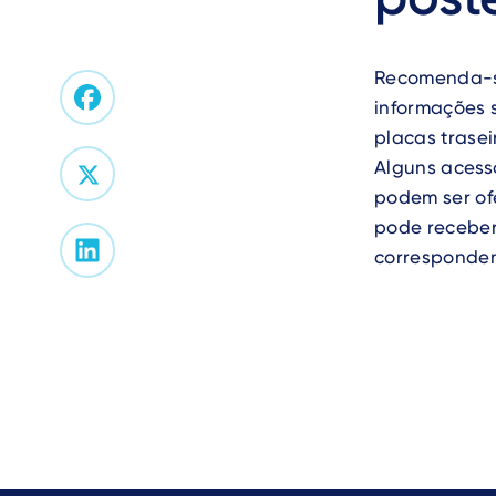
Recomenda-s
informações 
placas trasei
Alguns acess
podem ser of
pode receber
correspondem