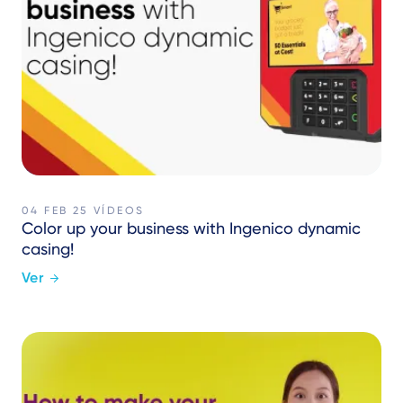
04 FEB 25
VÍDEOS
Color up your business with Ingenico dynamic
casing!
Ver