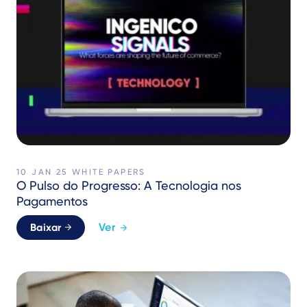
10 JAN 25
WHITE PAPERS
O Pulso do Progresso: A Tecnologia nos
Pagamentos
Ver
Baixar