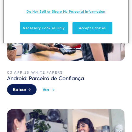
Do Not Sell or Share My Personal Information
Necessary Cookies Only
Accept Cookies
03 APR 25
WHITE PAPERS
Android: Parceiro de Confiança
Ver
Baixar