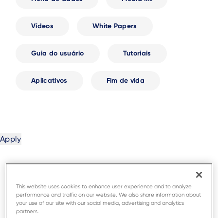
Vídeos
White Papers
Guia do usuário
Tutoriais
Aplicativos
Fim de vida
This website uses cookies to enhance user experience and to analyze
performance and traffic on our website. We also share information about
your use of our site with our social media, advertising and analytics
partners.