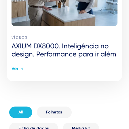
VÍDEOS
AXIUM DX8000. Inteligência no
design. Performance para ir além
Ver
All
Folhetos
Ficha de dados
Media kit