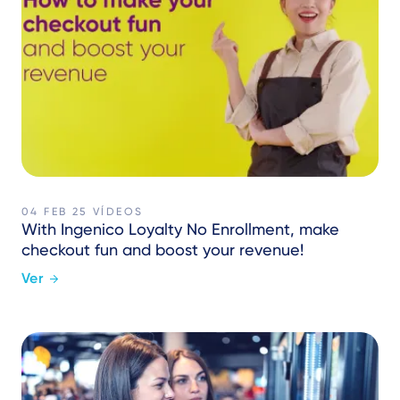
04 FEB 25
VÍDEOS
With Ingenico Loyalty No Enrollment, make
checkout fun and boost your revenue!
Ver