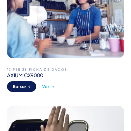
17 FEB 25
FICHA DE DADOS
AXIUM CX9000
Ver
Baixar