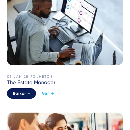
01 JAN 25
FOLHETOS
The Estate Manager
Ver
Baixar