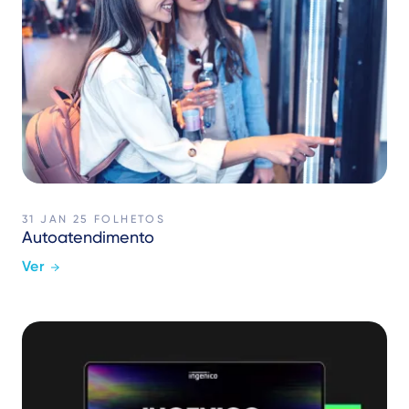
31 JAN 25
FOLHETOS
Autoatendimento
Ver