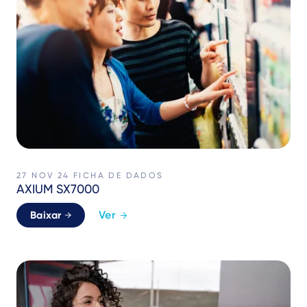
27 NOV 24
FICHA DE DADOS
AXIUM SX7000
Ver
Baixar