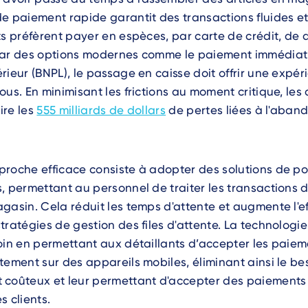
e paiement rapide garantit des transactions fluides et
ts préfèrent payer en espèces, par carte de crédit, de 
par des options modernes comme le paiement immédiat 
rieur (BNPL), le passage en caisse doit offrir une expé
ous. En minimisant les frictions au moment critique, les 
ire les
555 milliards de dollars
de pertes liées à l'aband
roche efficace consiste à adopter des solutions de po
, permettant au personnel de traiter les transactions 
gasin. Cela réduit les temps d'attente et augmente l'ef
tratégies de gestion des files d'attente. La technologi
oin en permettant aux détaillants d’accepter les paie
tement sur des appareils mobiles, éliminant ainsi le be
 coûteux et leur permettant d'accepter des paiements
es clients.