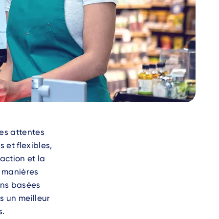
les attentes
et flexibles,
action et la
s manières
ons basées
s un meilleur
s.