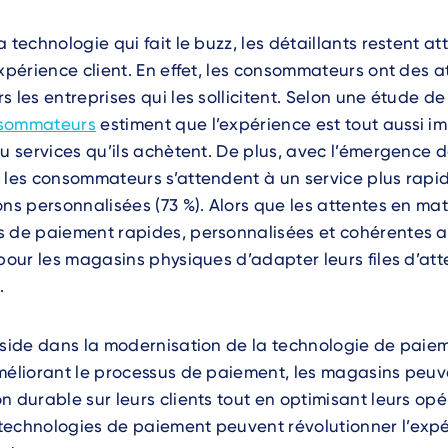
 technologie qui fait le buzz, les détaillants restent at
expérience client. En effet, les consommateurs ont des a
s les entreprises qui les sollicitent. Selon une étude de
nsommateurs
estiment que l’expérience est tout aussi i
ou services qu’ils achètent. De plus, avec l’émergence 
 les consommateurs s’attendent à un service plus rapide
ons personnalisées (73 %). Alors que les attentes en mat
s de paiement rapides, personnalisées et cohérentes a
 pour les magasins physiques d’adapter leurs files d’at
.
éside dans la modernisation de la technologie de paie
méliorant le processus de paiement, les magasins peuve
n durable sur leurs clients tout en optimisant leurs opér
technologies de paiement peuvent révolutionner l’exp