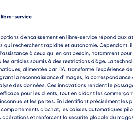
 libre-service
 options d'encaissement en libre-service répond aux a
és qui recherchent rapidité et autonomie. Cependant, il 
 l’assistance à ceux qui en ont besoin, notamment pour 
u les articles soumis à des restrictions d'âge. La techno
atiques, alimentée par l'IA, transforme l'expérience d
tégrant la reconnaissance d'images, la correspondance
nalyse des données. Ces innovations rendent le passag
t efficace pour les clients, tout en aidant les commerçan
nconnue et les pertes. En identifiant précisément les p
 comportements d'achat, les caisses automatiques pilot
s opérations et renforcent la sécurité globale du magas