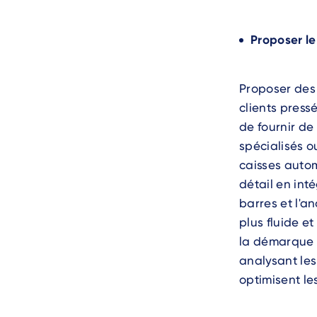
Proposer le
Proposer des
clients press
de fournir de
spécialisés o
caisses autom
détail en in
barres et l'a
plus fluide e
la démarque i
analysant les
optimisent le