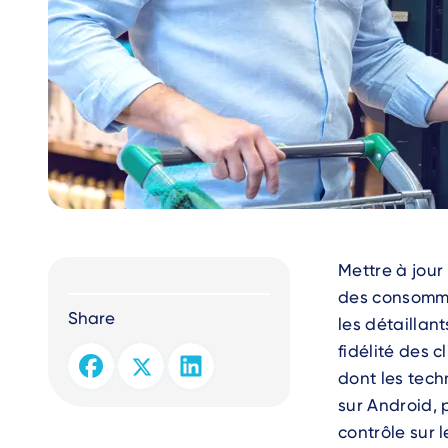
Text
Mettre à jour
des consommat
Share
les détaillant
fidélité des 
dont les tec
sur Android, 
contrôle sur 