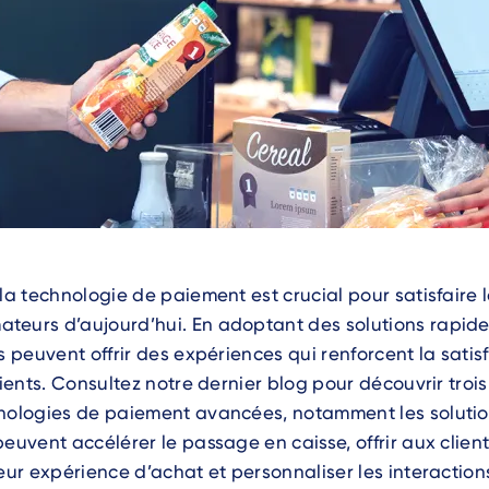
 la technologie de paiement est crucial pour satisfaire 
eurs d’aujourd’hui. En adoptant des solutions rapides 
s peuvent offrir des expériences qui renforcent la satisf
clients. Consultez notre dernier blog pour découvrir troi
hnologies de paiement avancées, notamment les soluti
peuvent accélérer le passage en caisse, offrir aux client
leur expérience d’achat et personnaliser les interaction