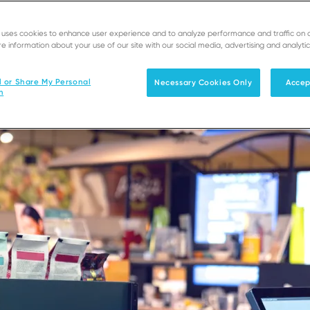
e uses cookies to enhance user experience and to analyze performance and traffic on 
e information about your use of our site with our social media, advertising and analytic
l or Share My Personal
Necessary Cookies Only
Accep
n