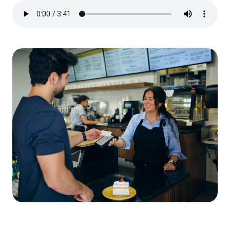
Fichier
audio