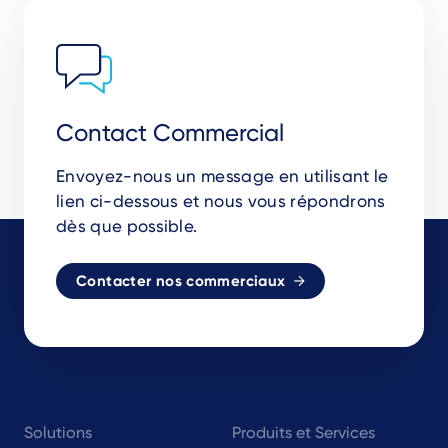
Contact Commercial
Envoyez-nous un message en utilisant le
lien ci-dessous et nous vous répondrons
dès que possible.
Contacter nos commerciaux
Footer
Solutions
Produits et Services
navigation