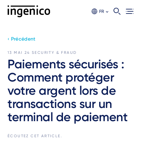
Aller
au
FR
contenu
principal
‹ Précédent
13 MAI 24
SECURITY & FRAUD
Paiements sécurisés :
Comment protéger
votre argent lors de
transactions sur un
terminal de paiement
ÉCOUTEZ CET ARTICLE.