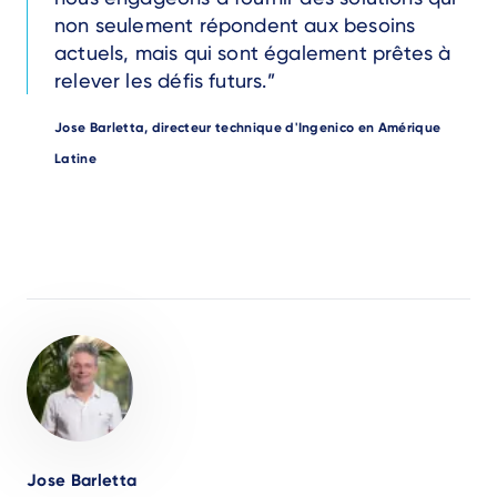
non seulement répondent aux besoins
actuels, mais qui sont également prêtes à
relever les défis futurs.
Author
Jose Barletta, directeur technique d'Ingenico en Amérique
Latine
Author
Jose Barletta