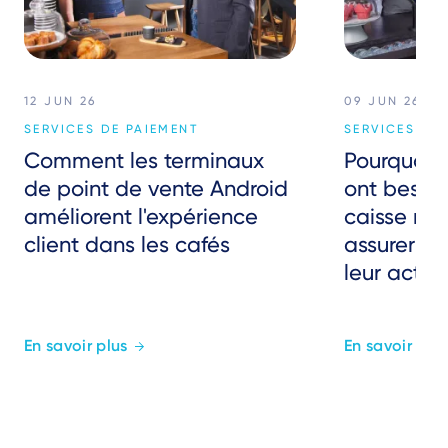
12 JUN 26
09 JUN 26
SERVICES DE PAIEMENT
SERVICES DE
Comment les terminaux
Pourquoi 
de point de vente Android
ont besoin
améliorent l'expérience
caisse nu
client dans les cafés
assurer la 
leur activi
En savoir plus
En savoir plus