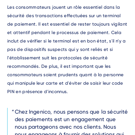
Les consommateurs jouent un rôle essentiel dans la
sécurité des transactions effectuées sur un terminal
de paiement. Il est essentiel de rester toujours vigilant
et attentif pendant le processus de paiement. Cela
inclut de vérifier si le terminal est en bon état, s'il n'y a
pas de dispositifs suspects qui y sont reliés et si
l'établissement suit les protocoles de sécurité
recommandés. De plus, il est important que les
consommateurs soient prudents quant à la personne
qui manipule leur carte et d'éviter de saisir leur code
PIN en présence d'inconnus.
Text
Chez Ingenico, nous pensons que la sécurité
des paiements est un engagement que
nous partageons avec nos clients. Nous
nous engageons à fournir des solutions qui