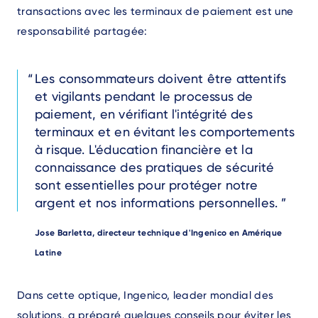
transactions avec les terminaux de paiement est une
responsabilité partagée:
Text
Les consommateurs doivent être attentifs
et vigilants pendant le processus de
paiement, en vérifiant l'intégrité des
terminaux et en évitant les comportements
à risque. L'éducation financière et la
connaissance des pratiques de sécurité
sont essentielles pour protéger notre
argent et nos informations personnelles.
Author
Jose Barletta, directeur technique d'Ingenico en Amérique
Latine
Text
Dans cette optique, Ingenico, leader mondial des
solutions, a préparé quelques conseils pour éviter les