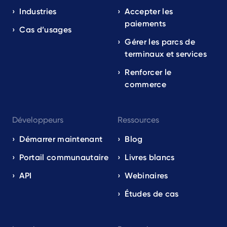
EN
Industries
Accepter les
paiements
Cas d’usages
Gérer les parcs de
terminaux et services
Renforcer le
commerce
Développeurs
Ressources
Démarrer maintenant
Blog
Portail communautaire
Livres blancs
API
Webinaires
Études de cas