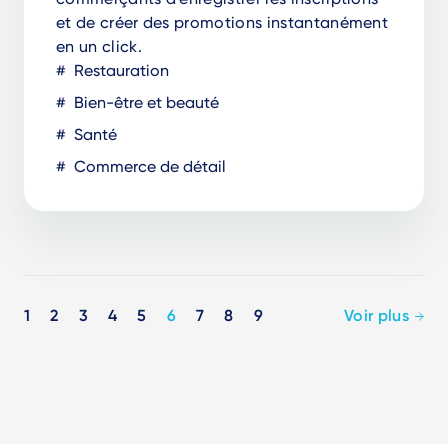
et de créer des promotions instantanément
en un click.
Restauration
Bien-être et beauté
Santé
Commerce de détail
Pagination
1
2
3
4
5
6
7
8
9
Voir plus