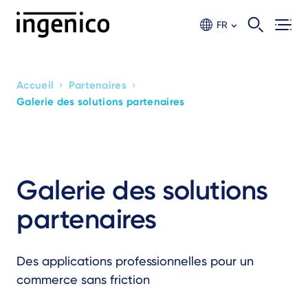
Aller
au
FR
contenu
principal
›
›
Accueil
Partenaires
Breadcrumb
Galerie des solutions partenaires
Galerie des solutions
partenaires
Des applications professionnelles pour un
commerce sans friction