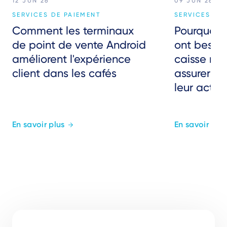
12 JUN 26
09 JUN 26
SERVICES DE PAIEMENT
SERVICES DE
Comment les terminaux
Pourquoi 
de point de vente Android
ont besoin
améliorent l'expérience
caisse nu
client dans les cafés
assurer la 
leur activi
En savoir plus
En savoir plus