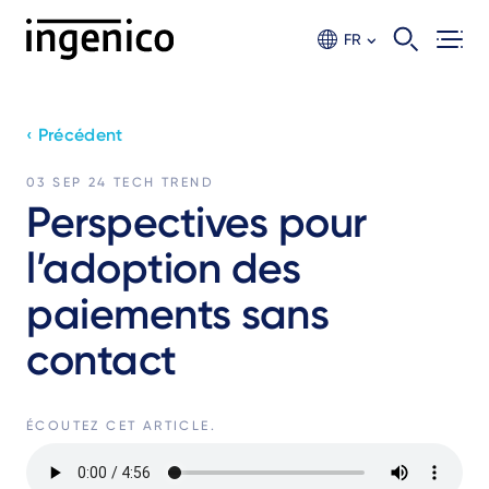
Aller
au
FR
contenu
principal
‹ Précédent
03 SEP 24
TECH TREND
Perspectives pour
l’adoption des
paiements sans
contact
ÉCOUTEZ CET ARTICLE.
Fichier
audio