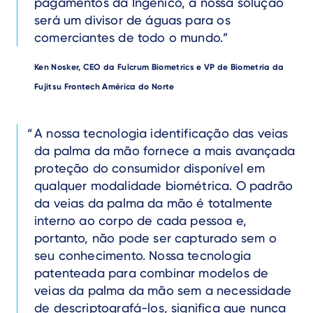
pagamentos da Ingenico, a nossa solução
será um divisor de águas para os
comerciantes de todo o mundo.
Author
Ken Nosker, CEO da Fulcrum Biometrics e VP de Biometria da
Fujitsu Frontech América do Norte
Text
A nossa tecnologia identificação das veias
da palma da mão fornece a mais avançada
proteção do consumidor disponível em
qualquer modalidade biométrica. O padrão
da veias da palma da mão é totalmente
interno ao corpo de cada pessoa e,
portanto, não pode ser capturado sem o
seu conhecimento. Nossa tecnologia
patenteada para combinar modelos de
veias da palma da mão sem a necessidade
de descriptografá-los, significa que nunca