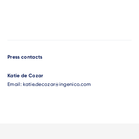
Press contacts
Katie de Cozar
Email:
katie.decozar@ingenico.com