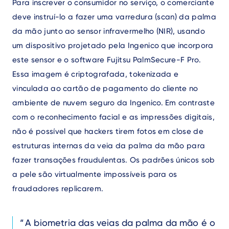
Para inscrever o consumidor no serviço, o comerciante
deve instruí-lo a fazer uma varredura (scan) da palma
da mão junto ao sensor infravermelho (NIR), usando
um dispositivo projetado pela Ingenico que incorpora
este sensor e o software Fujitsu PalmSecure-F Pro.
Essa imagem é criptografada, tokenizada e
vinculada ao cartão de pagamento do cliente no
ambiente de nuvem seguro da Ingenico. Em contraste
com o reconhecimento facial e as impressões digitais,
não é possível que hackers tirem fotos em close de
estruturas internas da veia da palma da mão para
fazer transações fraudulentas. Os padrões únicos sob
a pele são virtualmente impossíveis para os
fraudadores replicarem.
Text
A biometria das veias da palma da mão é o