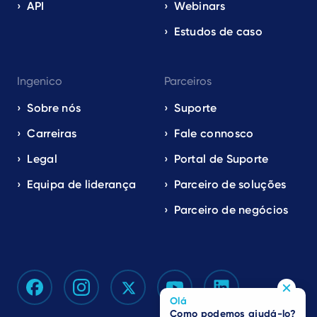
API
Webinars
Estudos de caso
Ingenico
Parceiros
Sobre nós
Suporte
Carreiras
Fale connosco
Legal
Portal de Suporte
Equipa de liderança
Parceiro de soluções
Parceiro de negócios
Olá
Como podemos ajudá-lo?