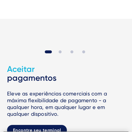
Aceitar
pagamentos
Eleve as experiências comerciais com a
máxima flexibilidade de pagamento - a
qualquer hora, em qualquer lugar e em
qualquer dispositivo.
Encontre seu terminal