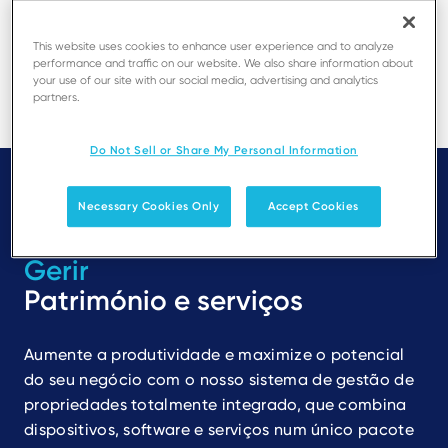
Encontre um parceiro local
This website uses cookies to enhance user experience and to analyze
performance and traffic on our website. We also share information about
your use of our site with our social media, advertising and analytics
partners.
Do Not Sell or Share My Personal Information
Necessary Cookies Only
Accept Cookies
Gerir
Património e serviços
Aumente a produtividade e maximize o potencial
do seu negócio com o nosso sistema de gestão de
propriedades totalmente integrado, que combina
dispositivos, software e serviços num único pacote