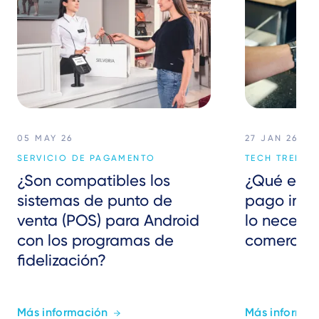
05 MAY 26
27 JAN 26
SERVICIO DE PAGAMENTO
TECH TREND
¿Son compatibles los
¿Qué es u
sistemas de punto de
pago intel
venta (POS) para Android
lo necesit
con los programas de
comercios
fidelización?
Más información
Más informac