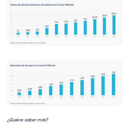
Text
¿Quiere saber más?