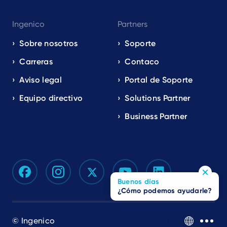
Ingenico
Partners
Sobre nosotros
Soporte
Carreras
Contaco
Aviso legal
Portal de Soporte
Equipo directivo
Solutions Partner
Business Partner
Buenos días
¿Cómo podemos ayudarle?
© Ingenico
ES