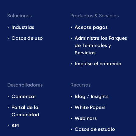
Footer
Soluciones
Productos & Servicios
navigation
EN
Industrias
Acepte pagos
Casos de uso
Administre los Parques
de Terminales y
Servicios
Impulse el comercio
Desarrolladores
Recursos
Comenzar
Blog / Insights
Portal de la
White Papers
Comunidad
Webinars
API
Casos de estudio