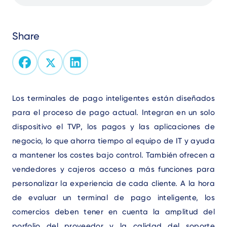
audio
Share
Text
Los terminales de pago inteligentes están diseñados
para el proceso de pago actual. Integran en un solo
dispositivo el TVP, los pagos y las aplicaciones de
negocio, lo que ahorra tiempo al equipo de IT y ayuda
a mantener los costes bajo control. También ofrecen a
vendedores y cajeros acceso a más funciones para
personalizar la experiencia de cada cliente. A la hora
de evaluar un terminal de pago inteligente, los
comercios deben tener en cuenta la amplitud del
porfolio del proveedor y la calidad del soporte