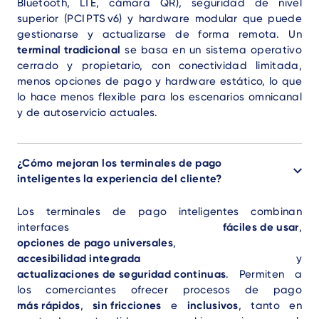
Bluetooth, LTE, cámara QR), seguridad de nivel
superior (PCI PTS v6) y hardware modular que puede
gestionarse y actualizarse de forma remota. Un
terminal tradicional
se basa en un sistema operativo
cerrado y propietario, con conectividad limitada,
menos opciones de pago y hardware estático, lo que
lo hace menos flexible para los escenarios omnicanal
y de autoservicio actuales.
¿Cómo mejoran los terminales de pago
inteligentes la experiencia del cliente?
Los terminales de pago inteligentes combinan
interfaces
fáciles de usar
,
opciones de pago universales
,
accesibilidad integrada
y
actualizaciones de seguridad continuas
. Permiten a
los comerciantes ofrecer procesos de pago
más rápidos
,
sin fricciones
e
inclusivos
, tanto en