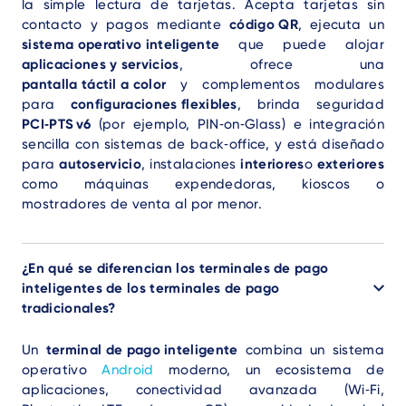
la simple lectura de tarjetas. Acepta tarjetas sin
contacto y pagos mediante
código QR
, ejecuta un
sistema operativo inteligente
que puede alojar
aplicaciones y servicios
, ofrece una
pantalla táctil a color
y complementos modulares
para
configuraciones flexibles
, brinda seguridad
PCI‑PTS v6
(por ejemplo, PIN‑on‑Glass) e integración
sencilla con sistemas de back‑office, y está diseñado
para
autoservicio
, instalaciones
interiores
o
exteriores
como máquinas expendedoras, kioscos o
mostradores de venta al por menor.
¿En qué se diferencian los terminales de pago
inteligentes de los terminales de pago
tradicionales?
Un
terminal de pago inteligente
combina un sistema
operativo
Android
moderno, un ecosistema de
aplicaciones, conectividad avanzada (Wi‑Fi,