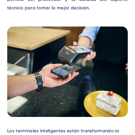
técnico para tomar la mejor decisión.
Text
Los terminales inteligentes están transformando la