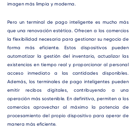
imagen más limpia y moderna.
Pero un terminal de pago inteligente es mucho más
que una renovación estética. Ofrecen a los comercios
la flexibilidad necesaria para gestionar su negocio de
forma más eficiente. Estos dispositivos pueden
automatizar la gestión del inventario, actualizar las
existencias en tiempo real y proporcionar al personal
acceso inmediato a las cantidades disponibles.
Además, los terminales de pago inteligentes pueden
emitir recibos digitales, contribuyendo a una
operación más sostenible. En definitiva, permiten a los
comercios aprovechar al máximo la potencia de
procesamiento del propio dispositivo para operar de
manera más eficiente.