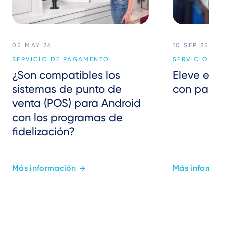
05 MAY 26
10 SEP 25
SERVICIO DE PAGAMENTO
SERVICIO DE
¿Son compatibles los
Eleve el R
sistemas de punto de
con pagos
venta (POS) para Android
con los programas de
fidelización?
Más información
Más informac